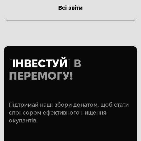
Всі звіти
ІНВЕСТУЙ
В
ПЕРЕМОГУ!
Підтримай наші збори донатом, щоб стати
спонсором ефективного нищення
окупантів.