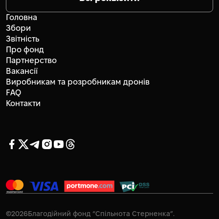
Головна
Збори
Звітність
Про фонд
Партнерство
Вакансії
Виробникам та розробникам дронів
FAQ
Контакти
©
2026
Благодійний фонд “Спільнота Стерненка”.