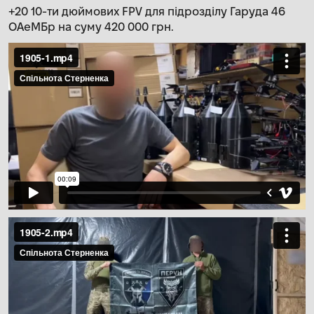
+20 10-ти дюймових FPV для підрозділу Гаруда 46
ОАеМБр на суму 420 000 грн.