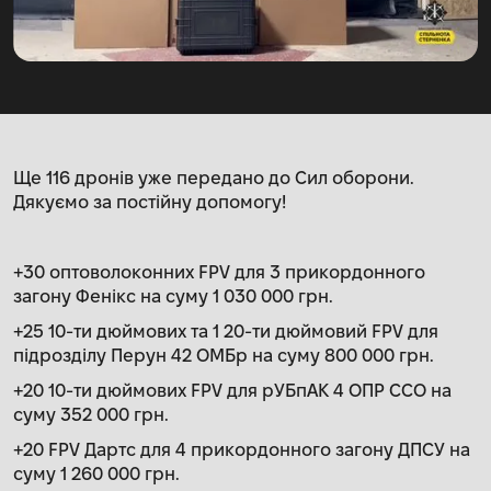
Ще 116 дронів уже передано до Сил оборони.
Дякуємо за постійну допомогу!
+30 оптоволоконних FPV для 3 прикордонного
загону Фенікс на суму 1 030 000 грн.
+25 10-ти дюймових та 1 20-ти дюймовий FPV для
підрозділу Перун 42 ОМБр на суму 800 000 грн.
+20 10-ти дюймових FPV для рУБпАК 4 ОПР ССО на
суму 352 000 грн.
+20 FPV Дартс для 4 прикордонного загону ДПСУ на
суму 1 260 000 грн.