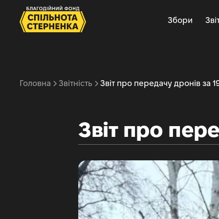
Збори
Зві
Головна
Звітність
Звіт про передачу дронів за 19
Звіт про пере