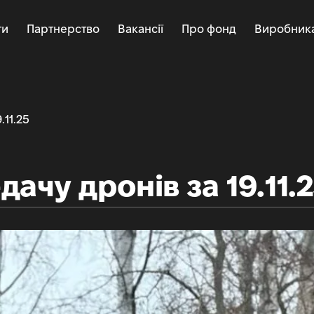
ти
Партнерство
Вакансії
Про фонд
Виробник
.11.25
дачу дронів за 19.11.