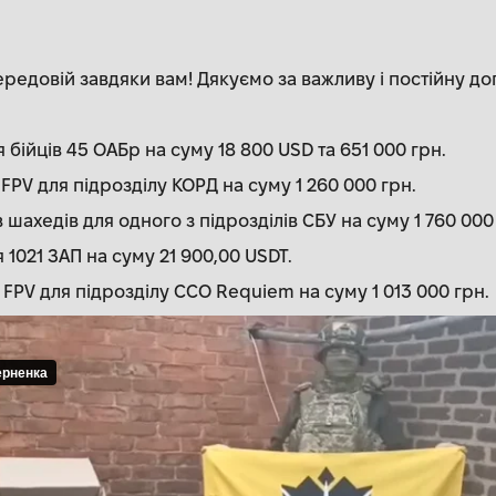
ередовій завдяки вам! Дякуємо за важливу і постійну до
я бійців 45 ОАБр на суму 18 800 USD та 651 000 грн.
FPV для підрозділу КОРД на суму 1 260 000 грн.
шахедів для одного з підрозділів СБУ на суму 1 760 000
 1021 ЗАП на суму 21 900,00 USDT.
FPV для підрозділу ССО Requiem на суму 1 013 000 грн.