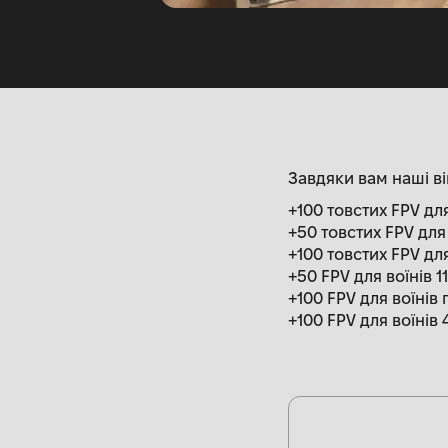
Завдяки вам наші в
+100 товстих FPV дл
+50 товстих FPV для
+100 товстих FPV дл
+50 FPV для воїнів 
+100 FPV для воїнів п
+100 FPV для воїнів