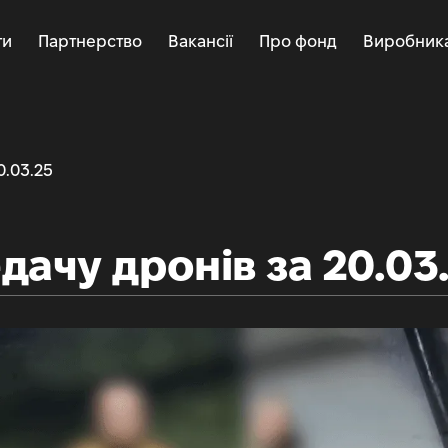
ти
Партнерство
Вакансії
Про фонд
Виробник
0.03.25
дачу дронів за 20.03