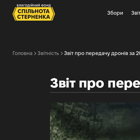
Збори
Зві
Головна
Звітність
Звіт про передачу дронів за 2
Звіт про пере