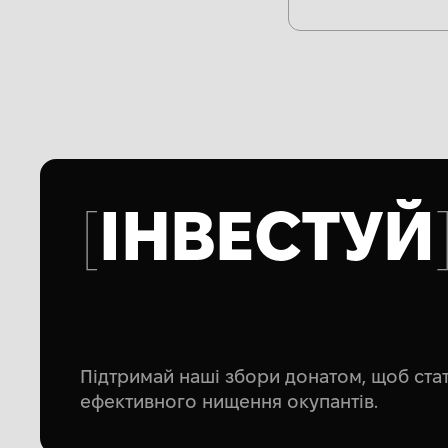
ІНВЕСТУЙ
Підтримай наші збори донатом, щоб ст
ефективного нищення окупантів.