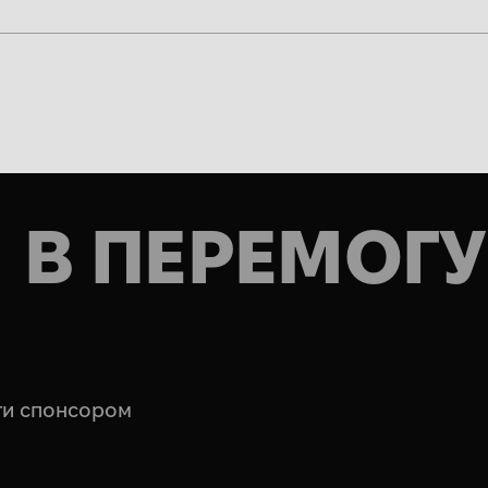
В ПЕРЕМОГУ
ати спонсором