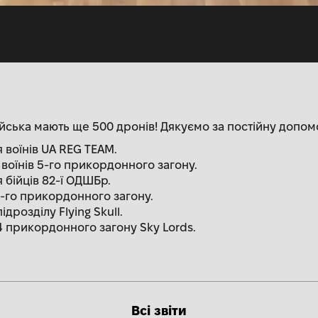
ійська мають ще 500 дронів! Дякуємо за постійну допом
я воїнів UA REG TEAM.
 воїнів 5-го прикордонного загону.
я бійців 82-ї ОДШБр.
11-го прикордонного загону.
ідрозділу Flying Skull.
 4 прикордонного загону Sky Lords.
Всі звіти