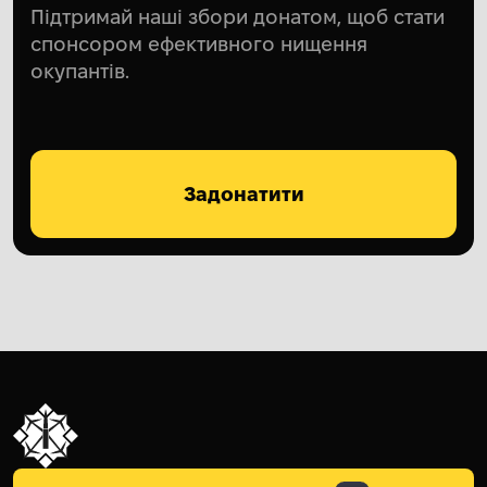
Підтримай наші збори донатом, щоб стати
спонсором ефективного нищення
окупантів.
Задонатити