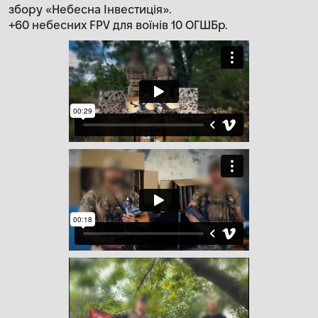
збору «Небесна Інвестиція».
+60 небесних FPV для воїнів 10 ОГШБр.