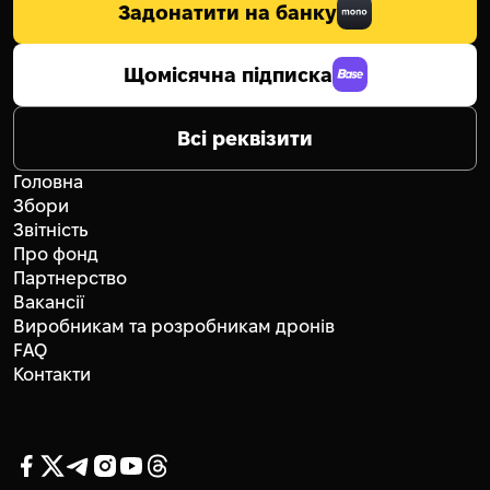
Задонатити на банку
Щомісячна підписка
Всі реквізити
Головна
Збори
Звітність
Про фонд
Партнерство
Вакансії
Виробникам та розробникам дронів
FAQ
Контакти