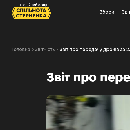
Збори
Зві
Головна
Звітність
Звіт про передачу дронів за 2
Звіт про пере