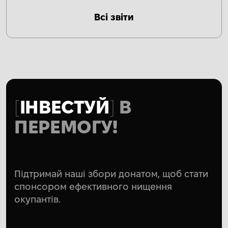
Всі звіти
ІНВЕСТУЙ
В
ПЕРЕМОГУ!
Підтримай наші збори донатом, щоб стати
спонсором ефективного нищення
окупантів.