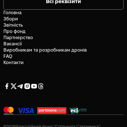
Всі реквізити
Головна
Збори
Звітність
Про фонд
Партнерство
Вакансії
Виробникам та розробникам дронів
FAQ
Контакти
©
2026
Благодійний фонд “Спільнота Стерненка”.