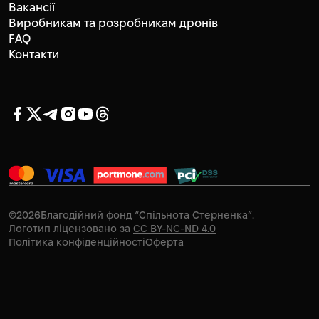
Вакансії
Виробникам та розробникам дронів
FAQ
Контакти
©
2026
Благодійний фонд “Спільнота Стерненка”.
Логотип ліцензовано за
CC BY-NC-ND 4.0
Політика конфіденційності
Оферта