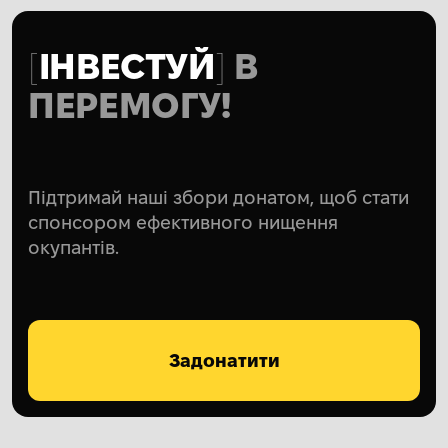
ІНВЕСТУЙ
В
ПЕРЕМОГУ!
Підтримай наші збори донатом, щоб стати
спонсором ефективного нищення
окупантів.
Задонатити