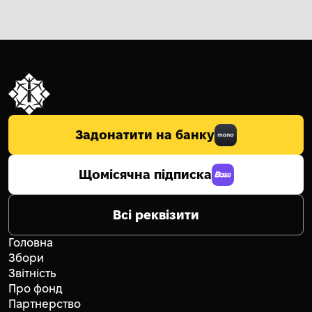
Задонатити на банку
Щомісячна підписка
Всі реквізити
Головна
Збори
Звітність
Про фонд
Партнерство