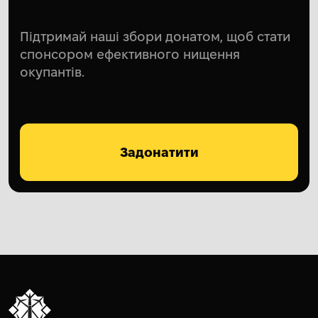
Підтримай наші збори донатом, щоб стати
спонсором ефективного нищення
окупантів.
Задонатити