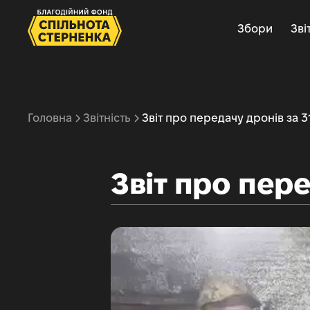
Збори
Зві
Головна
Звітність
Звіт про передачу дронів за 3
Звіт про пере