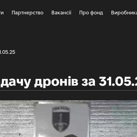
ти
Партнерство
Вакансії
Про фонд
Виробник
1.05.25
дачу дронів за 31.05.