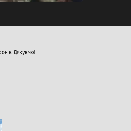
ронів. Дякуємо!