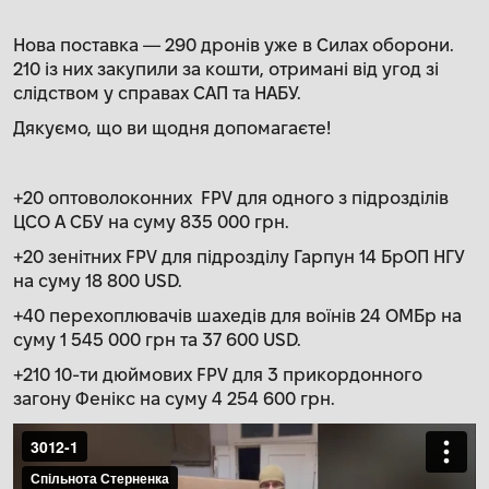
Нова поставка — 290 дронів уже в Силах оборони.
210 із них закупили за кошти, отримані від угод зі
слідством у справах САП та НАБУ.
Дякуємо, що ви щодня допомагаєте!
+20 оптоволоконних FPV для одного з підрозділів
ЦСО А СБУ на суму 835 000 грн.
+20 зенітних FPV для підрозділу Гарпун 14 БрОП НГУ
на суму 18 800 USD.
+40 перехоплювачів шахедів для воїнів 24 ОМБр на
суму 1 545 000 грн та 37 600 USD.
+210 10-ти дюймових FPV для 3 прикордонного
загону Фенікс на суму 4 254 600 грн.