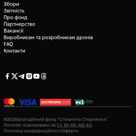
Збори
Звітність
Про фонд
Партнерство
Вакансії
Виробникам та розробникам дронів
FAQ
Контакти
©
2026
Благодійний фонд “Спільнота Стерненка”.
Логотип ліцензовано за
CC BY-NC-ND 4.0
Політика конфіденційності
Оферта