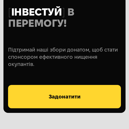
ІНВЕСТУЙ
В
ПЕРЕМОГУ!
Підтримай наші збори донатом, щоб стати
спонсором ефективного нищення
окупантів.
Задонатити