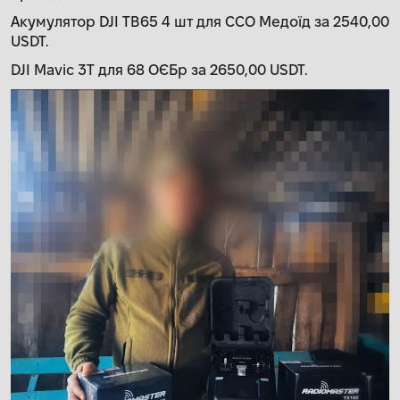
Акумулятор DJI TB65 4 шт для CCО Медоїд за 2540,00
USDT.
DJI Mavic 3T для 68 ОЄБр за 2650,00 USDT.