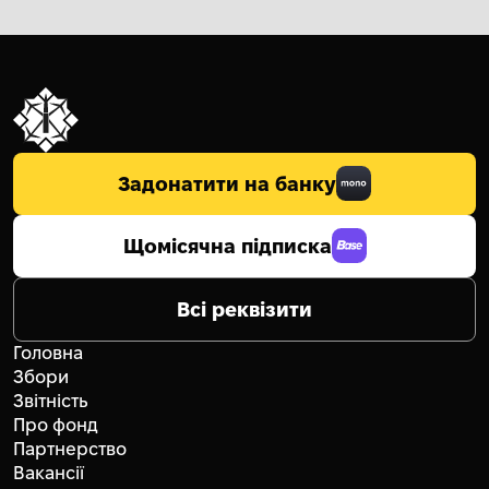
Задонатити на банку
Щомісячна підписка
Всі реквізити
Головна
Збори
Звітність
Про фонд
Партнерство
Вакансії