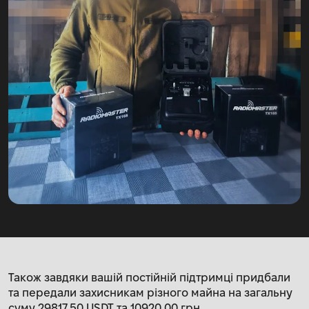
Також завдяки вашій постійній підтримці придбали
та передали захисникам різного майна на загальну
суму 29817,50 USDT та 10920,00 грн.