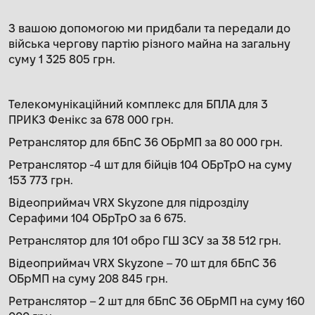
З вашою допомогою ми придбали та передали до
війська чергову партію різного майна на загальну
суму 1 325 805 грн.
Телекомунікаційний комплекс для БПЛА для 3
ПРИКЗ Фенікс за 678 000 грн.
Ретранслятор для бБпС 36 ОБрМП за 80 000 грн.
Ретранслятор -4 шт для бійців 104 ОБрТрО на суму
153 773 грн.
Відеоприймач VRX Skyzone для підрозділу
Серафими 104 ОБрТрО за 6 675.
Ретранслятор для 101 обро ГШ ЗСУ за 38 512 грн.
Відеоприймач VRX Skyzone – 70 шт для бБпС 36
ОБрМП на суму 208 845 грн.
Ретранслятор – 2 шт для бБпС 36 ОБрМП на суму 160