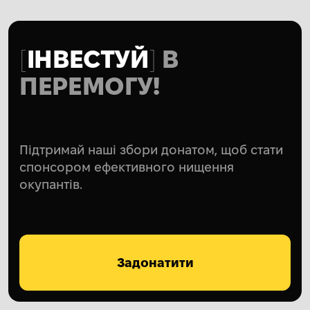
ІНВЕСТУЙ
В
ПЕРЕМОГУ!
Підтримай наші збори донатом, щоб стати
спонсором ефективного нищення
окупантів.
Задонатити