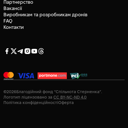
Партнерство
Вакансії
Виробникам та розробникам дронів
FAQ
Контакти
©
2026
Благодійний фонд “Спільнота Стерненка”.
Логотип ліцензовано за
CC BY-NC-ND 4.0
Політика конфіденційності
Оферта